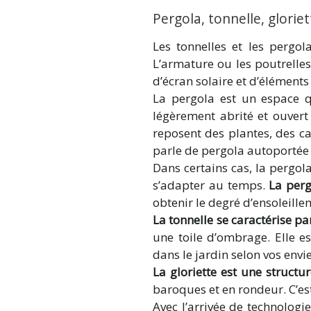
Pergola, tonnelle, gloriet
Les tonnelles et les pergol
L’armature ou les poutrelles
d’écran solaire et d’éléments
La pergola est un espace q
légèrement abrité et ouvert 
reposent des plantes, des c
parle de pergola autoportée
Dans certains cas, la pergola
s’adapter au temps.
La perg
obtenir le degré d’ensoleill
La tonnelle
se caractérise p
une toile d’ombrage. Elle 
dans le jardin selon vos envi
La gloriette est une structu
baroques et en rondeur. C’es
Avec l’arrivée de technologie