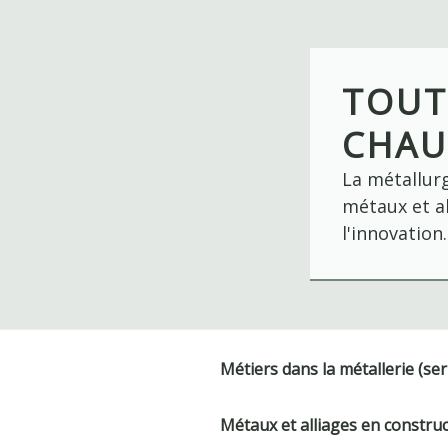
Skip
to
content
TOUT
CHAU
La métallurg
métaux et al
l'innovation.
Métiers dans la métallerie (ser
Métaux et alliages en constru