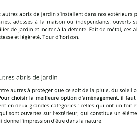
 autres abris de jardin s’installent dans nos extérieurs
riés, adossés à la maison ou indépendants, ouverts sur
ier de jardin et inciter à la détente. Fait de métal, ces 
tesse et légèreté. Tour d’horizon.
tres abris de jardin
ntre autres à protéger que ce soit de la pluie, du soleil
Pour choisir la meilleure option d’aménagement, il faut 
sent en deux grandes catégories : celles qui ont un toit e
qui sont ouvertes sur l’extérieur, qui constitue un élém
i donne l’impression d’être dans la nature.