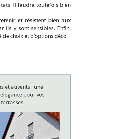
tats. Il faudra toutefois bien
retenir et résistent bien aux
r ils y sont sensibles. Enfin,
 de choix et d’options déco.
s et auvents : une
’élégance pour vos
 terrasses