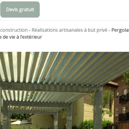
Devis gratuit
 construction
-
Réalisations artisanales à but privé
-
Pergolas
de vie à l’extérieur