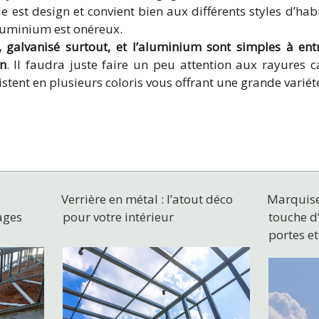
 est design et convient bien aux différents styles d’habi
aluminium est onéreux.
r, galvanisé surtout, et l’aluminium sont simples à ent
on
. Il faudra juste faire un peu attention aux rayures ca
tent en plusieurs coloris vous offrant une grande variété
Verrière en métal : l’atout déco
Marquise
ages
pour votre intérieur
touche d
portes et