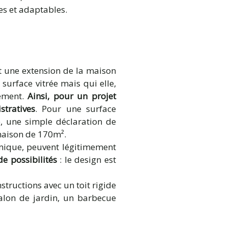
es et adaptables.
t une extension de la maison
surface vitrée mais qui elle,
gement.
Ainsi, pour un projet
tratives
. Pour une surface
e, une simple déclaration de
 maison de 170m².
rmique, peuvent légitimement
e possibilités
: le design est
structions avec un toit rigide
salon de jardin, un barbecue