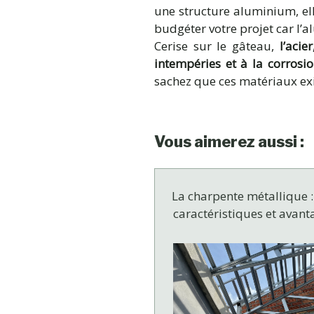
une structure aluminium, elle
budgéter votre projet car l’
Cerise sur le gâteau,
l’acie
intempéries et à la corrosi
sachez que ces matériaux exis
Vous aimerez aussi :
La charpente métallique :
caractéristiques et avant