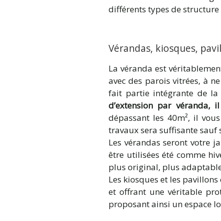
différents types de structure
Vérandas, kiosques, pavi
La véranda est véritablemen
avec des parois vitrées, à n
fait partie intégrante de l
d’extension par véranda, i
dépassant les 40m², il vous
travaux sera suffisante sauf 
Les vérandas seront votre j
être utilisées été comme hiv
plus original, plus adaptabl
Les kiosques et les pavillons
et offrant une véritable pr
proposant ainsi un espace lo