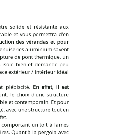
tre solide et résistante aux
rable et vous permettra d’en
ction des vérandas et pour
s menuiseries aluminium savent
upture de pont thermique, un
um isole bien et demande peu
ace extérieur / intérieur idéal
 plébiscité.
En effet, il est
ant, le choix d’une structure
ble et contemporain. Et pour
gé, avec une structure tout en
fet.
é comportant un toit à lames
aires. Quant à la pergola avec