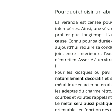
Pourquoi choisir un abri
La véranda est censée pouvo
intempéries. Ainsi, une vér
profiter plus longtemps.
L’a
cause
. Connu pour sa durée d
aujourd’hui réduire sa cond
joint entre l’intérieur et 
d’entretien. Associé à un vitr
!
Pour les kiosques ou pavil
naturellement décoratif et 
métallique en acier ou en a
les adeptes du charme rétro, 
courbes et volutes rappelant
Le métal sera aussi pratiqu
orientables en fonction des r