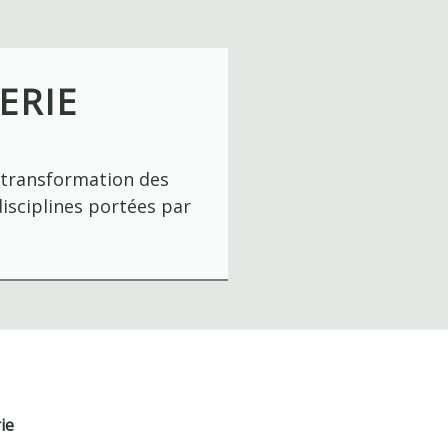
ERIE
a transformation des
disciplines portées par
ie