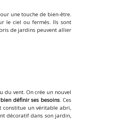
 pour une touche de bien-être.
 le ciel ou fermés. Ils sont
abris de jardins peuvent allier
 ou du vent. On crée un nouvel
bien définir ses besoins
. Ces
t constitue un véritable abri,
ent décoratif dans son jardin,