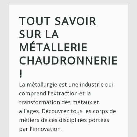
Skip
to
TOUT SAVOIR
content
SUR LA
MÉTALLERIE
CHAUDRONNERIE
!
La métallurgie est une industrie qui
comprend l'extraction et la
transformation des métaux et
alliages. Découvrez tous les corps de
métiers de ces disciplines portées
par l'innovation.