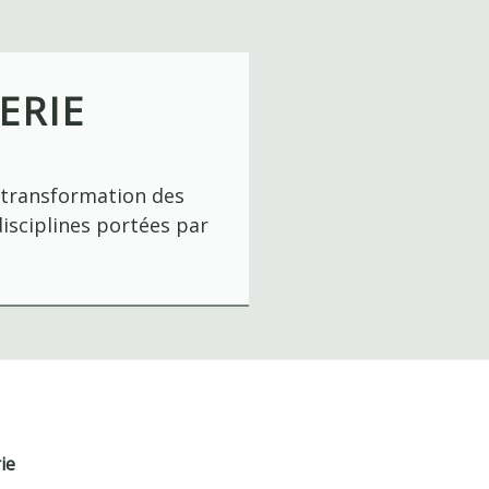
ERIE
a transformation des
disciplines portées par
ie