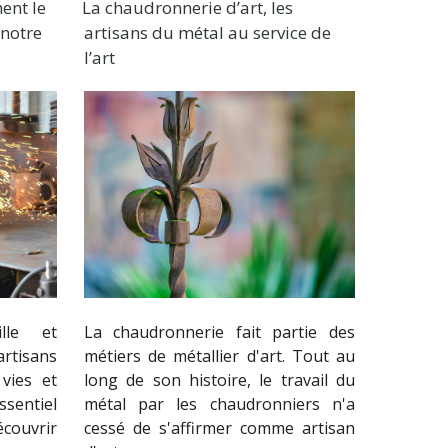
ent le
La chaudronnerie d’art, les
 notre
artisans du métal au service de
l’art
ille et
La chaudronnerie fait partie des
artisans
métiers de métallier d'art. Tout au
vies et
long de son histoire, le travail du
ssentiel
métal par les chaudronniers n'a
couvrir
cessé de s'affirmer comme artisan