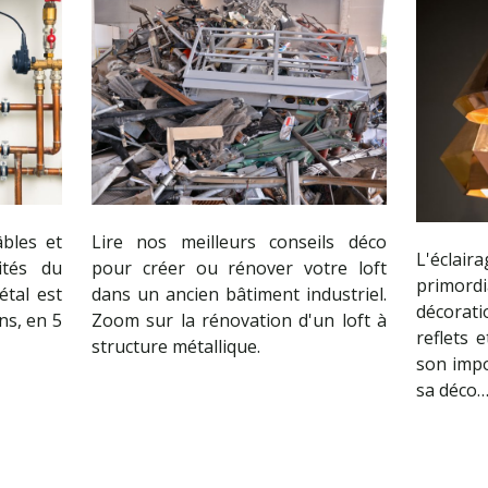
âbles et
Lire nos meilleurs conseils déco
L'écla
ités du
pour créer ou rénover votre loft
primordi
étal est
dans un ancien bâtiment industriel.
décorat
ns, en 5
Zoom sur la rénovation d'un loft à
reflets 
structure métallique.
son imp
sa déco