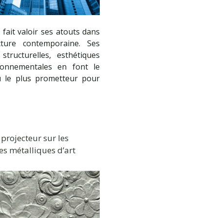
 fait valoir ses atouts dans
ecture contemporaine. Ses
 structurelles, esthétiques
ronnementales en font le
u le plus prometteur pour
projecteur sur les
es métalliques d’art