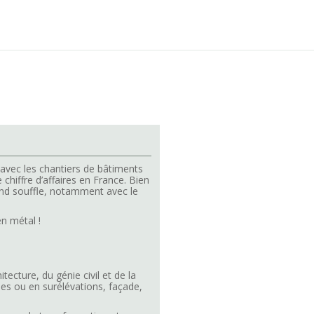
avec les chantiers de bâtiments
e chiffre d’affaires en France. Bien
ond souffle, notamment avec le
en métal !
ecture, du génie civil et de la
tées ou en surélévations, façade,