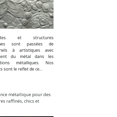
entes et structures
iques sont passées de
nnels à artistiques avec
ment du métal dans les
ctions métalliques. Nos
s sont le reflet de ce…
nce métallique pour des
es raffinés, chics et
s