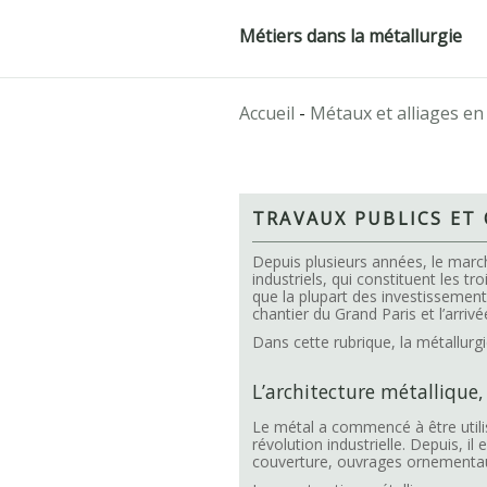
Métiers dans la métallurgie
Accueil
-
Métaux et alliages en
TRAVAUX PUBLICS ET
Depuis plusieurs années, le marc
industriels, qui constituent les tr
que la plupart des investissemen
chantier du Grand Paris et l’arri
Dans cette rubrique, la métallurgi
L’architecture métallique
Le métal a commencé à être utilisé
révolution industrielle. Depuis, i
couverture, ouvrages ornement