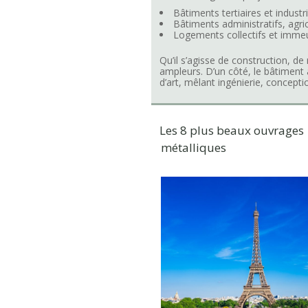
Bâtiments tertiaires et industri
Bâtiments administratifs, ag
Logements collectifs et imme
Qu’il s’agisse de construction, d
ampleurs. D’un côté, le bâtiment 
d’art, mêlant ingénierie, concepti
Les 8 plus beaux ouvrages
métalliques