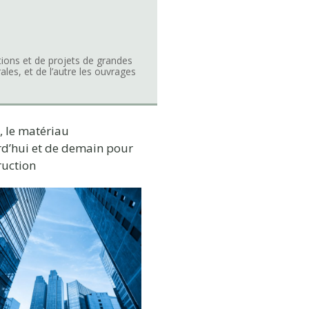
ations et de projets de grandes
les, et de l’autre les ouvrages
, le matériau
rd’hui et de demain pour
ruction