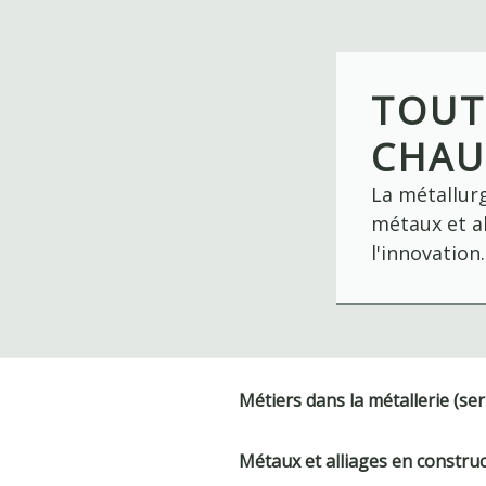
Skip
to
content
TOUT
CHAU
La métallurg
métaux et al
l'innovation.
Métiers dans la métallerie (ser
Métaux et alliages en constru