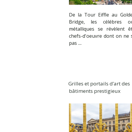
De la Tour Eiffle au Gold
Bridge, les célébres o
métalliques se révèlent ê
chefs-d'oeuvre dont on ne 
pas ....
Grilles et portails d’art des
bâtiments prestigieux