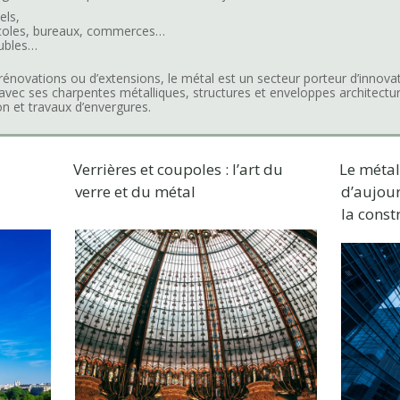
els,
ricoles, bureaux, commerces…
ubles…
e rénovations ou d’extensions, le métal est un secteur porteur d’innov
avec ses charpentes métalliques, structures et enveloppes architectura
on et travaux d’envergures.
Verrières et coupoles : l’art du
Le métal
verre et du métal
d’aujou
la const