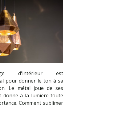
irage d'intérieur est
al pour donner le ton à sa
ion. Le métal joue de ses
et donne à la lumière toute
ortance. Comment sublimer
…