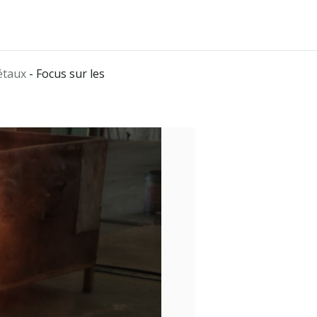
étaux
-
Focus sur les