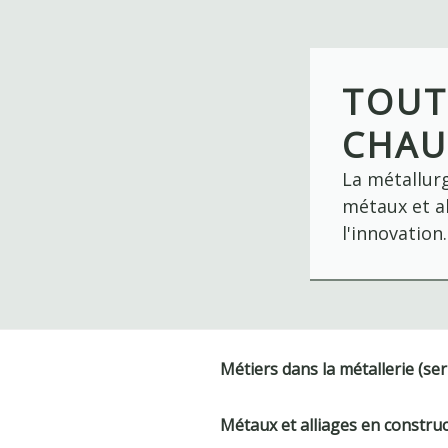
Skip
to
content
TOUT
CHAU
La métallurg
métaux et al
l'innovation.
Métiers dans la métallerie (ser
Métaux et alliages en constru