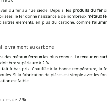
erreux
il du fer au 12e siècle. Depuis, les
produits du fer
on
prisées, le fer donne naissance à de nombreux
métaux fe
d’autres éléments, en plus du carbone, comme l’alumi
’allie vraiment au carbone
pe des
métaux ferreux
les plus connus. La
teneur en ca
doit être supérieure à 2 %.
e fait à bas prix. Chauffée à la bonne température, la fo
ules. Si la fabrication de pièces est simple avec les fon
ation est faible.
 moins de 2 %