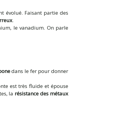
t évolué. Faisant partie des
rreux
.
nium, le vanadium. On parle
rbone
dans le fer pour donner
nte est très fluide et épouse
tes, la
résistance des métaux