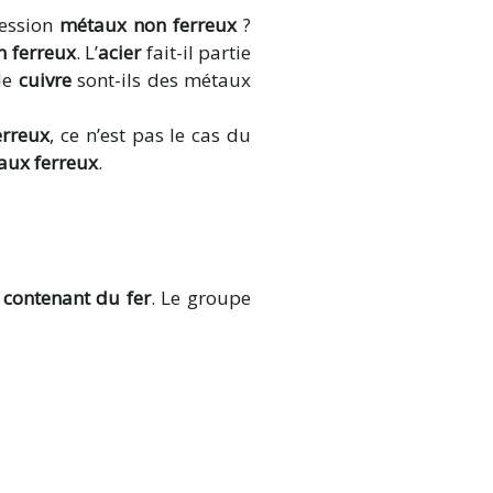
ression
métaux non ferreux
?
n ferreux
. L’
acier
fait-il partie
 le
cuivre
sont-ils des métaux
erreux
, ce n’est pas le cas du
aux ferreux
.
contenant du fer
. Le groupe