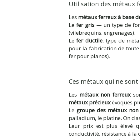
Utilisation des métaux 
Les
métaux ferreux à base d
Le
fer gris
— un type de fon
(vilebrequins, engrenages).
Le
fer ductile
, type de méta
pour la fabrication de tout
fer pour pianos).
Ces métaux qui ne sont
Les
métaux non ferreux
son
métaux précieux
évoqués plu
Le
groupe des métaux non 
palladium, le platine. On cl
Leur prix est plus élevé 
conductivité, résistance à la 