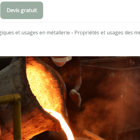
Devis gratuit
iques et usages en métallerie
-
Propriétés et usages des m