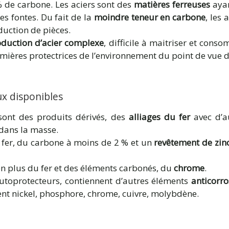
 de carbone. Les aciers sont des
matières ferreuses
ayan
s fontes. Du fait de la
moindre teneur en carbone
, les 
uction de pièces.
duction d’acier complexe
, difficile à maitriser et cons
mières protectrices de l’environnement du point de vue 
x disponibles
ont des produits dérivés, des
alliages du fer
avec d’
dans la masse.
 fer, du carbone à moins de 2 % et un
revêtement de zin
en plus du fer et des éléments carbonés, du
chrome
.
autoprotecteurs, contiennent d’autres éléments
anticorro
nt nickel, phosphore, chrome, cuivre, molybdène.