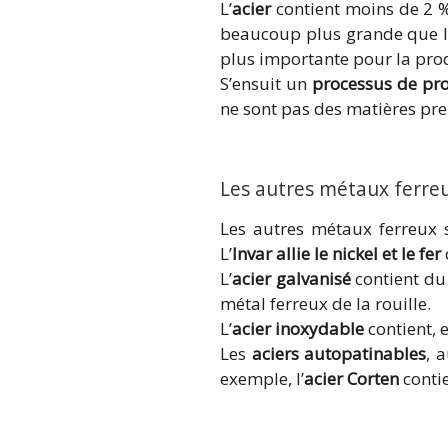
L’
acier
contient moins de 2 %
beaucoup plus grande que le
plus importante pour la prod
S’ensuit un
processus de pro
ne sont pas des matières pre
Les autres métaux ferreu
Les autres métaux ferreux s
L’
Invar allie le nickel et le fer
L’
acier galvanisé
contient du
métal ferreux de la rouille.
L’
acier inoxydable
contient, 
Les
aciers autopatinables
, 
exemple, l’
acier Corten
contie