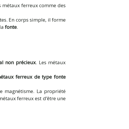
les métaux ferreux comme des
tes. En corps simple, il forme
 la
fonte
.
l non précieux
. Les métaux
taux ferreux de type fonte
, le magnétisme. La propriété
métaux ferreux est d’être une