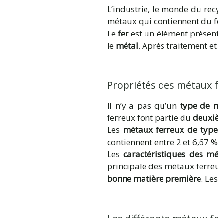
L’industrie, le monde du re
métaux qui contiennent du f
Le
fer
est un élément présent 
le
métal
. Après traitement e
Propriétés des métaux 
Il n’y a pas qu’un
type de 
ferreux font partie du
deuxi
Les
métaux ferreux de type
contiennent entre 2 et 6,67 
Les
caractéristiques des m
principale des métaux ferreu
bonne matière première
. Le