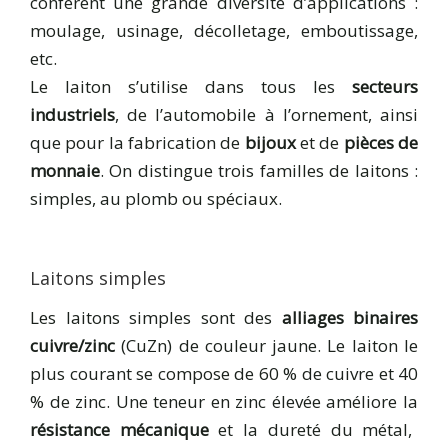
confèrent une grande diversité d’applications :
moulage, usinage, décolletage, emboutissage,
etc.
Le laiton s’utilise dans tous les
secteurs
industriels
, de l’automobile à l’ornement, ainsi
que pour la fabrication de
bijoux
et de
pièces de
monnaie
. On distingue trois familles de laitons :
simples, au plomb ou spéciaux.
Laitons simples
Les laitons simples sont des
alliages binaires
cuivre/zinc
(CuZn) de couleur jaune. Le laiton le
plus courant se compose de 60 % de cuivre et 40
% de zinc. Une teneur en zinc élevée améliore la
résistance mécanique
et la dureté du métal,