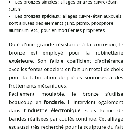
Les
bronzes simples
: alliages binaires cuivre/étain
(CuSn).
Les
bronzes spéciaux
: alliages cuivre/étain auxquels
sont ajoutés des éléments (zinc, plomb, phosphore,
aluminium, etc.) pour en modifier les propriétés.
Doté d’une grande résistance à la corrosion, le
bronze est employé pour la
robinetterie
extérieure
. Son faible coefficient d’adhérence
avec les fontes et aciers en fait un métal de choix
pour la fabrication de pièces soumises à des
frottements mécaniques.
Facilement moulable, le bronze s’utilise
beaucoup en
fonderie
. Il intervient également
dans l’
industrie électronique
, sous forme de
bandes réalisées par coulée continue. Cet alliage
est aussi très recherché pour la sculpture du fait