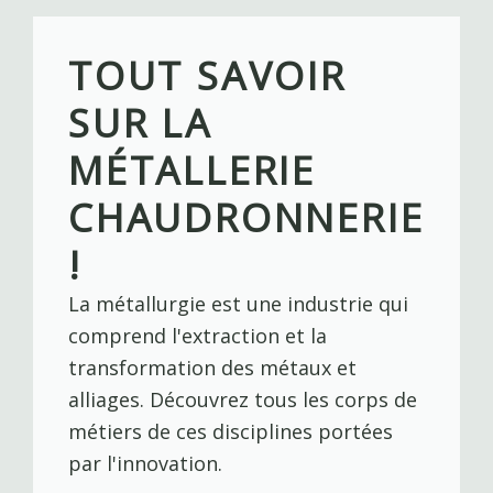
Skip
to
TOUT SAVOIR
content
SUR LA
MÉTALLERIE
CHAUDRONNERIE
!
La métallurgie est une industrie qui
comprend l'extraction et la
transformation des métaux et
alliages. Découvrez tous les corps de
métiers de ces disciplines portées
par l'innovation.